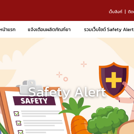
เว็บลิงก์
ติด
หน้าแรก
แจ้งเตือนผลิตภัณฑ์ยา
รวมเว็บไซต์ Safety Alert
Safety Alert