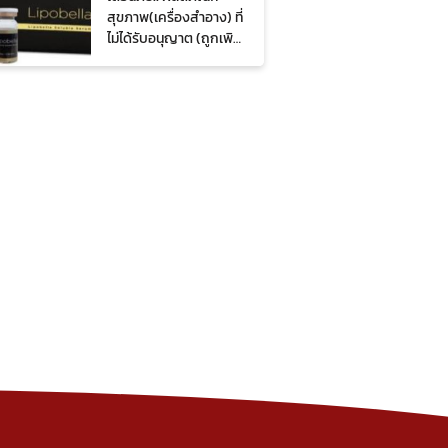
สุขภาพ(เครื่องสำอาง) ที่
ไม่ได้รับอนุญาต (ถูกเพิก
ถอน)