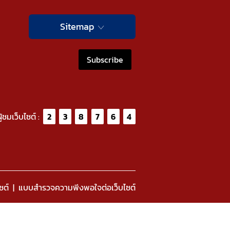
Sitemap
Subscribe
ู้ชมเว็บไซต์ :
2
3
8
7
6
4
ซต์
แบบสำรวจความพีงพอใจต่อเว็บไซต์