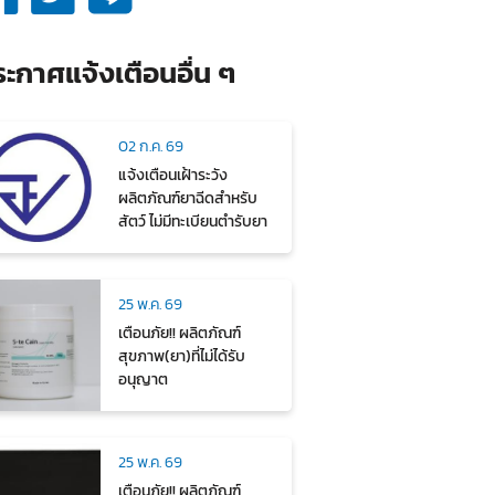
ะกาศแจ้งเตือนอื่น ๆ
02 ก.ค. 69
แจ้งเตือนเฝ้าระวัง
ผลิตภัณฑ์ยาฉีดสำหรับ
สัตว์ ไม่มีทะเบียนตำรับยา
25 พ.ค. 69
เตือนภัย!! ผลิตภัณฑ์
สุขภาพ(ยา)ที่ไม่ได้รับ
อนุญาต
25 พ.ค. 69
เตือนภัย!! ผลิตภัณฑ์