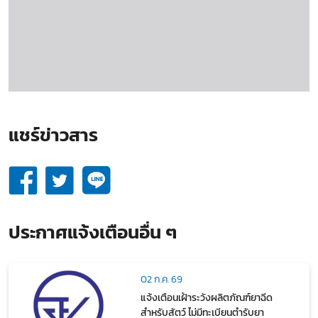
แชร์ข่าวสาร​
ประกาศแจ้งเตือนอื่น ๆ
02 ก.ค. 69
แจ้งเตือนเฝ้าระวังผลิตภัณฑ์ยาฉีด
สำหรับสัตว์ ไม่มีทะเบียนตำรับยา