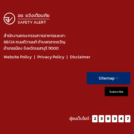
อย. แจ้งเตือนภัย
SAFETY ALERT
สำนักงานคณะกรรมการอาหารและยา :
88/24 ถนนติวานนท์ ตำบลตลาดขวัญ
อำเภอเมือง จังหวัดนนทบุรี 11000
Website Policy
Privacy Policy
Disclaimer
Sitemap
Subscribe
ผู้ชมเว็บไซต์ :
2
3
9
3
4
7